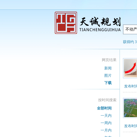
获得约 3
网页结果
新闻
图片
下载
发布时间：2
按时间搜索
全部时间
一天内
一周内
发布时间：2
一月内