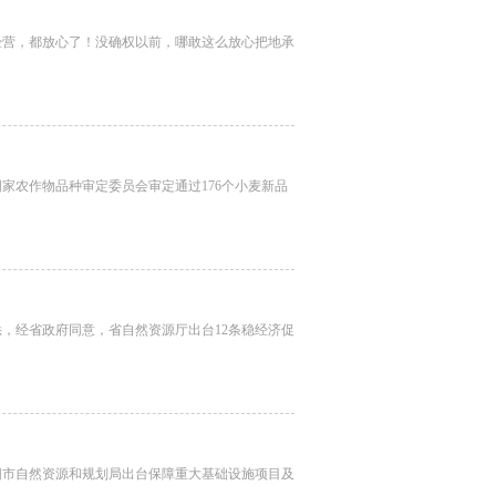
营，都放心了！没确权以前，哪敢这么放心把地承
农作物品种审定委员会审定通过176个小麦新品
经省政府同意，省自然资源厅出台12条稳经济促
市自然资源和规划局出台保障重大基础设施项目及