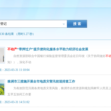
130 条结果 （用时1.27 秒）
不动产
“带押过户”提升便利化服务水平助力经济社会发展
自然资源部联合中国银行保险监督管理委员会近日印发《关于协同做好
不
知》），深化不动
023-03-31 11:10:04
株洲市三措施开展全市地质灾害汛前巡排查工作
为有效防范汛期各类地质灾害风险，株洲市自然资源和规划局树牢人民至上
五早五协同工作要
023-03-31 14:51:02