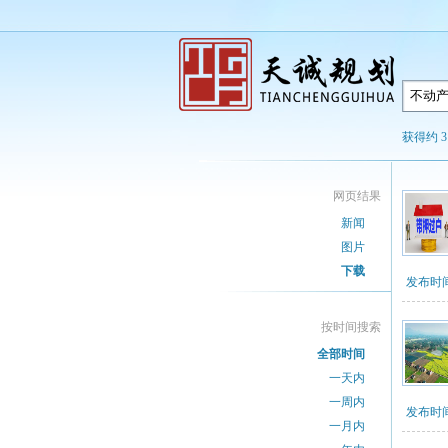
获得约 3
网页结果
新闻
图片
下载
发布时间：2
按时间搜索
全部时间
一天内
一周内
发布时间：2
一月内