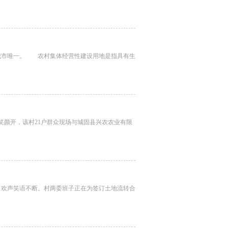
市唯一。 农村集体经营性建设用地是指具有生
颜开，该村21户群众现场与城固县兴农农业有限
欢声笑语不断。村两委班子正在为签订土地流转合