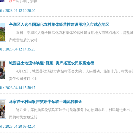
动产
权证书，难掩
023-04-12 10:26:05
亭湖区入选全国深化农村集体经营性建设用地入市试点地区
近日，亭湖区入选全国深化农村集体经营性建设用地入市试点地区，是盐城
产经营性质的农村
023-04-12 14:35:25
城固县土地流转唤醒“沉睡”资产拓宽农民致富途径
4月12日，城固县双溪镇方家坡村委会大院，人头攒动、热闹非凡，村民喜笑
责任公司签订《土
023-04-14 15:58:17
马家洼子村民欢声笑语中领取土地流转租金
这几天，库伦旗库伦镇马家洼子村党群服务中心热闹非凡，村民进进出出，
同的村民发放流转
023-04-20 09:42:04