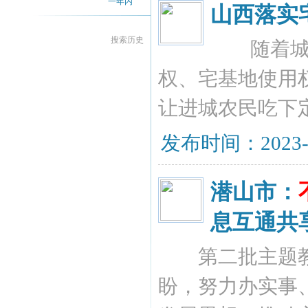
一年内
山西落实
搜索历史
随着城镇
权、宅基地使用
让进城农民吃下
发布时间：2023-10
潜山市：
息互通共
第二批主题教
盼，努力办实事