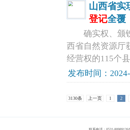
山西省实
登记
全覆
确实权、颁铁证
西省自然资源厅获
经营权的115个县
发布时间：2024-01
3130条
上一页
1
2
联系电话：0531-80989126/9 