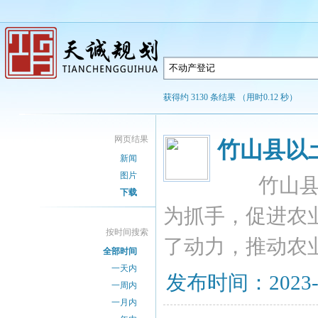
获得约 3130 条结果 （用时0.12 秒）
网页结果
竹山县以
新闻
图片
竹山县麻
下载
为抓手，促进农
按时间搜索
了动力，推动农
全部时间
一天内
发布时间：2023-10
一周内
一月内