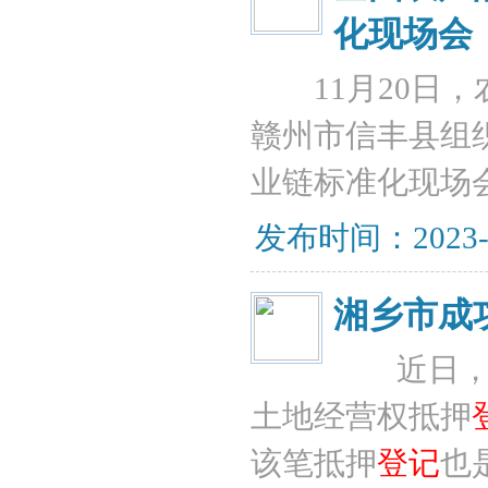
化现场会
11月20日，
赣州市信丰县组
业链标准化现场
发布时间：2023-11
湘乡市成
近日，农
土地经营权抵押
该笔抵押
登记
也